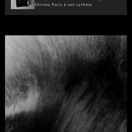
Shinma Paris à son rythme